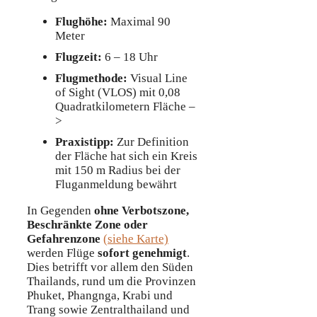
Flughöhe:
Maximal 90
Meter
Flugzeit:
6 – 18 Uhr
Flugmethode:
Visual Line
of Sight (VLOS) mit 0,08
Quadratkilometern Fläche –
>
Praxistipp:
Zur Definition
der Fläche hat sich ein Kreis
mit 150 m Radius bei der
Fluganmeldung bewährt
In Gegenden
ohne Verbotszone,
Beschränkte Zone oder
Gefahrenzone
(siehe Karte)
werden Flüge
sofort genehmigt
.
Dies betrifft vor allem den Süden
Thailands, rund um die Provinzen
Phuket, Phangnga, Krabi und
Trang sowie Zentralthailand und