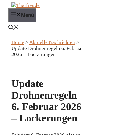
Zum
Inhalt
Menü
springen
Home
>
Aktuelle Nachrichten
>
Update Drohnenregeln 6. Februar
2026 – Lockerungen
Update
Drohnenregeln
6. Februar 2026
– Lockerungen