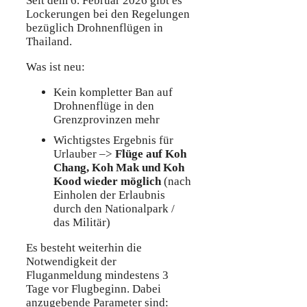
Seit dem 6. Februar 2026 gibt es
Lockerungen bei den Regelungen
bezüglich Drohnenflügen in
Thailand.
Was ist neu:
Kein kompletter Ban auf
Drohnenflüge in den
Grenzprovinzen mehr
Wichtigstes Ergebnis für
Urlauber –>
Flüge auf Koh
Chang, Koh Mak und Koh
Kood wieder möglich
(nach
Einholen der Erlaubnis
durch den Nationalpark /
das Militär)
Es besteht weiterhin die
Notwendigkeit der
Fluganmeldung mindestens 3
Tage vor Flugbeginn. Dabei
anzugebende Parameter sind: